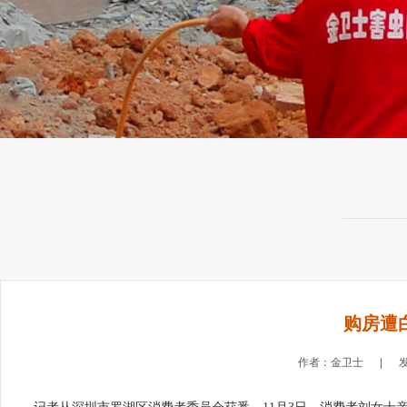
购房遭
作者：金卫士 | 发布时