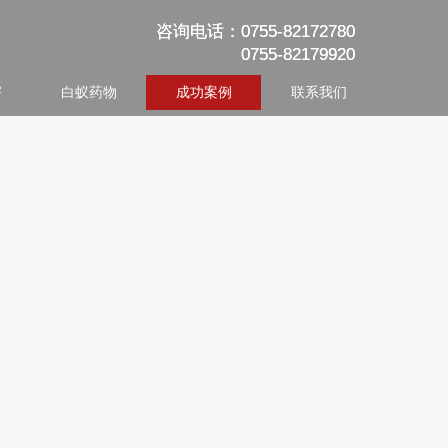
咨询电话：0755-82172780
咨询电话：0755-82172780
0755-82179920
0755-82179920
害
白蚁药物
成功案例
联系我们