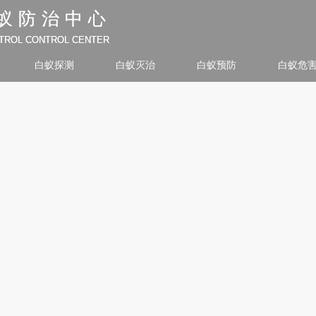
蚁防治中心
蚁防治中心
NTROL CONTROL CENTER
NTROL CONTROL CENTER
白蚁探测
白蚁灭治
白蚁预防
白蚁危